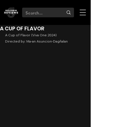
A CUP OF FLAVOR
A Cup of Flavor (Viva One 2024)
Directed by: Ma-an Asunci
o
n-Dagñalan