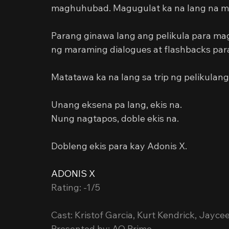
maghuhubad. Magugulat ka na lang na ma
Parang ginawa lang ang pelikula para mag
ng maraming dialogues at flashbacks par
Matatawa ka na lang sa trip ng pelikulang 
Unang eksena pa lang, ekis na.
Nung nagtapos, doble ekis na.
Dobleng ekis para kay Adonis X.
ADONIS X
Rating: -1/5
Cast: Kristof Garcia, Kurt Kendrick, Jay
Presented by: AQ Prime