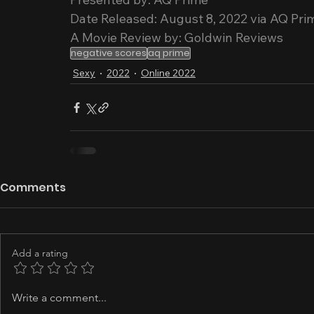
Date Released: August 8, 2022 via AQ Pr
A Movie Review by: Goldwin Reviews
negative scores
aq prime
Sexy
2022
Online 2022
Comments
Add a rating
Write a comment...