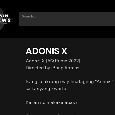
ADONIS X
Adonis X (AQ Prime 2022)
Directed by: Bong Ramos
Isang lalaki ang may tinatagong “Adonis”
sa kanyang kwarto.
Kailan ito makakalabas?