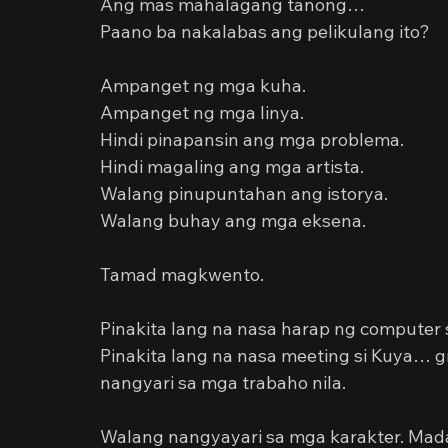
Ang mas mahalagang tanong…
Paano ba nakalabas ang pelikulang ito?
Ampanget ng mga kuha.
Ampanget ng mga linya.
Hindi pinapansin ang mga problema.
Hindi magaling ang mga artista.
Walang pinupuntahan ang istorya.
Walang buhay ang mga eksena.
Tamad magkwento.
Pinakita lang na nasa harap ng computer s
Pinakita lang na nasa meeting si Kuya… gr
nangyari sa mga trabaho nila.
Walang nangyayari sa mga karakter. Madal