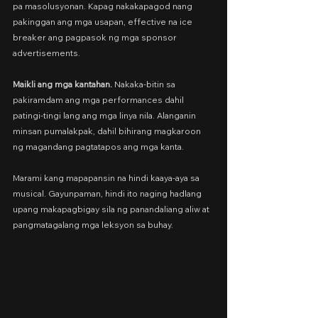
pa masolusyonan. Kapag nakakapagod nang 
pakinggan ang mga usapan, effective na ice 
breaker ang pagpasok ng mga sponsor 
advertisements.
Maikli ang mga kantahan. 
Nakaka-bitin sa 
pakiramdam ang mga performances dahil 
patingi-tingi lang ang mga linya nila. Alanganin 
minsan pumalakpak, dahil bihirang magkaroon 
ng magandang pagtatapos ang mga kanta.
Marami kang mapapansin na hindi kaaya-aya sa 
musical. Gayunpaman, hindi ito naging hadlang 
upang makapagbigay sila ng panandaliang aliw at 
pangmatagalang mga leksyon sa buhay.