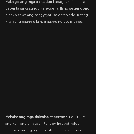
Mabagal ang mga transition 
kapag lumilipat sila 
papunta sa kasunod na eksena. Ilang segundong 
blanko at walang nangyayari sa entablado. Kitang 
kita kung paano sila nag-aayos ng set pieces.
Mahaba ang mga daldalan at sermon. 
Paulit-ulit 
ang kanilang sinasabi. Paligoy-ligoy at halos 
pinapahaba ang mga problema para sa ending 