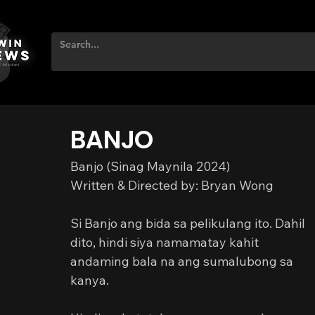
BANJO
Banjo (Sinag Maynila 2024)
Written & Directed by: Bryan Wong
Si Banjo ang bida sa pelikulang ito. Dahil 
dito, hindi siya namamatay kahit 
andaming bala na ang sumalubong sa 
kanya.