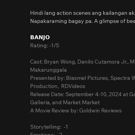
Hindi lang action scenes ang kailangan ak
Napakaraming bagay pa. A glimpse of beaut
𝗕𝗔𝗡𝗝𝗢
Rating: -1/5
Cast: Bryan Wong, Danilo Cutamora Jr., Mis
Makarunggala
Presented by: Blasmel Pictures, Spectra 
Production,  RDVideos
Release Date: September 4-10, 2024 at G
Galleria, and Market Market
A Movie Review by: Goldwin Reviews
Storytelling:  -1
Emotions:  -2