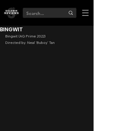
BINGWIT
Bingwit (AQ Prime 2022)
Directed by: Neal ‘Buboy’ Tan