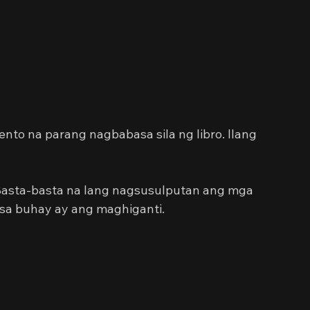
nto na parang nagbabasa sila ng libro. Ilang 
Basta-basta na lang nagsusulputan ang mga 
a sa buhay ay ang maghiganti.