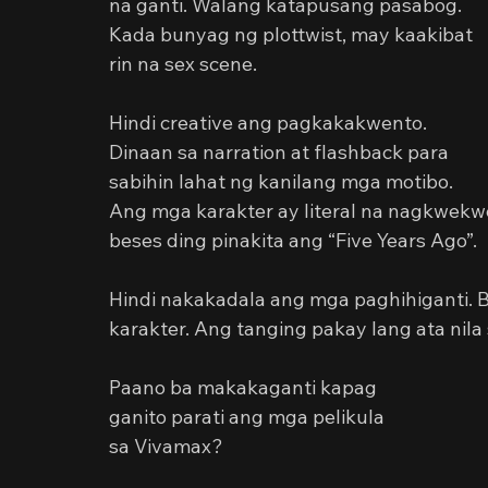
na ganti. Walang katapusang pasabog. 
Kada bunyag ng plottwist, may kaakibat 
rin na sex scene.
Hindi creative ang pagkakakwento. 
Dinaan sa narration at flashback para 
sabihin lahat ng kanilang mga motibo. 
Ang mga karakter ay literal na nagkwekwe
beses ding pinakita ang “Five Years Ago”.
Hindi nakakadala ang mga paghihiganti. 
karakter. Ang tanging pakay lang ata nil
Paano ba makakaganti kapag
ganito parati ang mga pelikula
sa Vivamax?