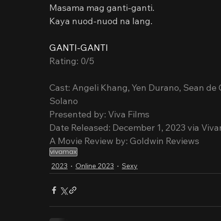
Masama mag ganti-ganti.
Kaya nuod-nuod na lang.
GANTI-GANTI
Rating: 0/5
Cast: Angeli Khang, Yen Durano, Sean d
Solano
Presented by: Viva Films
Date Released: December 1, 2023 via Viv
A Movie Review by: Goldwin Reviews
vivamax
2023
Online 2023
Sexy