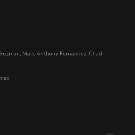
e Guzman, Mark Anthony Fernandez, Chad 
amax