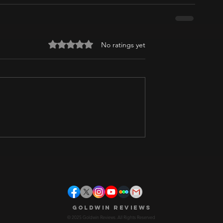
Rated 0 out of 5 stars.
No ratings yet
Goldwin Reviews
© 2025 Goldwin Reviews. All Rights Reserved