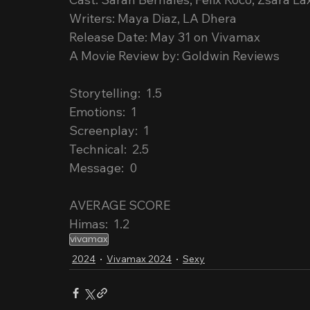
Writers: Maya Diaz, LA Dhera
Release Date: May 31 on Vivamax
A Movie Review by: Goldwin Reviews
Storytelling:  1.5
Emotions:  1
Screenplay:  1
Technical:  2.5
Message:  0
AVERAGE SCORE
Himas:  1.2
vivamax
2024
Vivamax 2024
Sexy