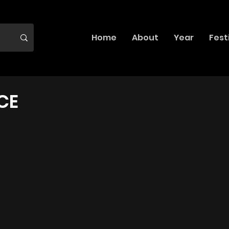
Home
About
Year
Fest
CE