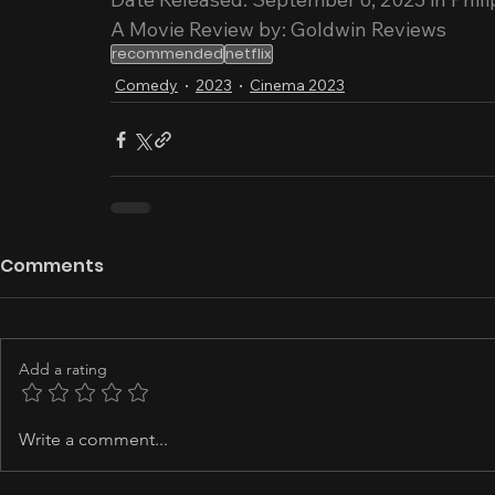
A Movie Review by: Goldwin Reviews
recommended
netflix
Comedy
2023
Cinema 2023
Comments
Add a rating
Write a comment...