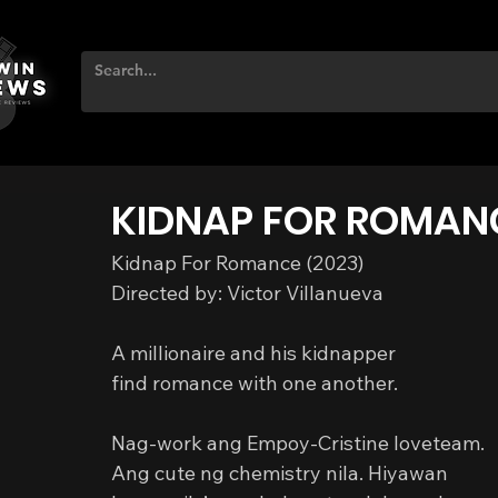
KIDNAP FOR ROMAN
Kidnap For Romance (2023)
Directed by: Victor Villanueva
A millionaire and his kidnapper
find romance with one another.
Nag-work ang Empoy-Cristine loveteam. 
Ang cute ng chemistry nila. Hiyawan 