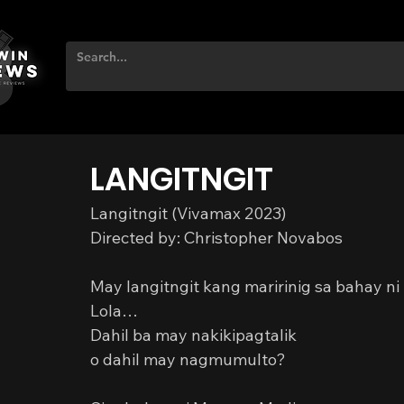
LANGITNGIT
Langitngit (Vivamax 2023)
Directed by: Christopher Novabos
May langitngit kang maririnig sa bahay ni 
Lola…
Dahil ba may nakikipagtalik
o dahil may nagmumulto?