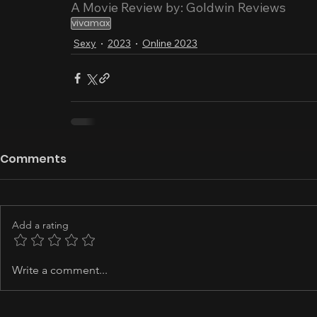
A Movie Review by: Goldwin Reviews
vivamax
Sexy
2023
Online 2023
Comments
Add a rating
Write a comment...