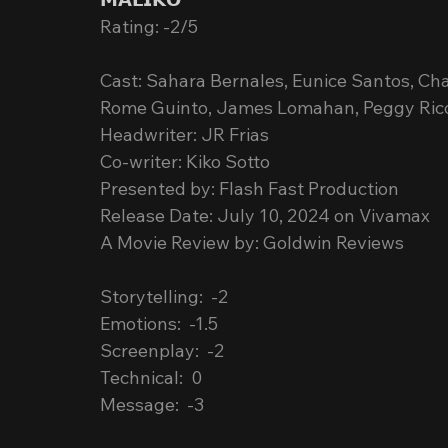
Rating: -2/5
Cast: Sahara Bernales, Eunice Santos, C
Rome Guinto, James Lomahan, Peggy Rico 
Headwriter: JR Frias
Co-writer: Kiko Sotto
Presented by: Flash Fast Production
Release Date: July 10, 2024 on Vivamax
A Movie Review by: Goldwin Reviews
Storytelling:  -2
Emotions:  -1.5
Screenplay:  -2
Technical:  0
Message:  -3