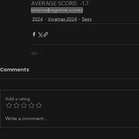
AVERAGE SCORE:  -1.7
vivamax
negative scores
2024
Vivamax 2024
Sexy
Comments
Add a rating
Write a comment...