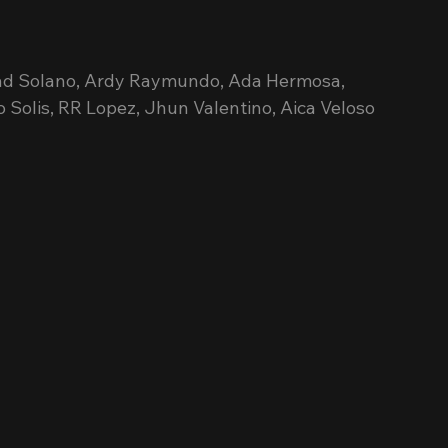
had Solano, Ardy Raymundo, Ada Hermosa, 
Solis, RR Lopez, Jhun Valentino, Aica Veloso