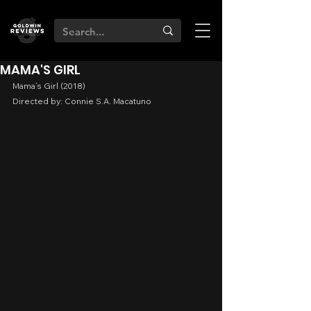
MAMA'S GIRL
Mama’s Girl (2018)
Directed by: Connie S.A. Macatuno