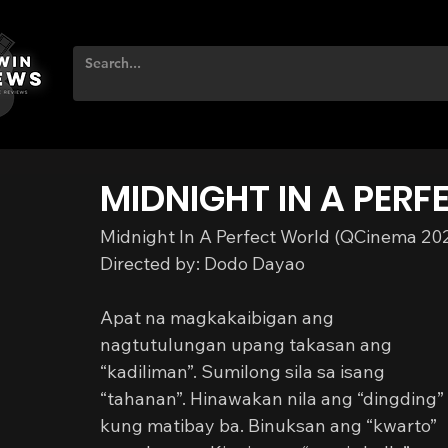
MIDNIGHT IN A PER
Midnight In A Perfect World (QCinema 20
Directed by: Dodo Dayao
Apat na magkakaibigan ang 
nagtutulungan upang takasan ang 
“kadiliman”. Sumilong sila sa isang 
“tahanan”. Hinawakan nila ang “dingding” 
kung matibay ba. Binuksan ang “kwarto” 