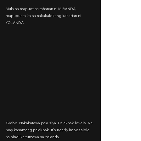
Mula sa mapuot na tahanan ni MIRANDA, 
mapupunta ka sa nakakalokang kaharian ni 
YOLANDA.
Grabe. Nakakatawa pala siya. Halakhak levels. Na 
may kasamang palakpak. It’s nearly impossible 
na hindi ka tumawa sa Yolanda.