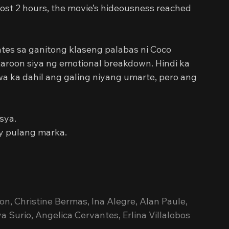
most 2 hours, the movie’s hideousness reached 
tes sa ganitong klaseng palabas ni Coco 
aroon siya ng emotional breakdown. Hindi ka 
 ka dahil ang galing niyang umarte, pero ang 
sya.
ay pulang marka.
on, Christine Bermas, Ina Alegre, Alan Paule, 
a Surio, Angelica Cervantes, Erlina Villalobos