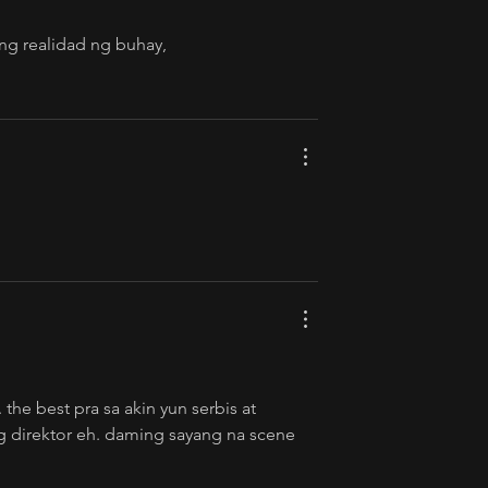
ng realidad ng buhay, 
the best pra sa akin yun serbis at 
ng direktor eh. daming sayang na scene 