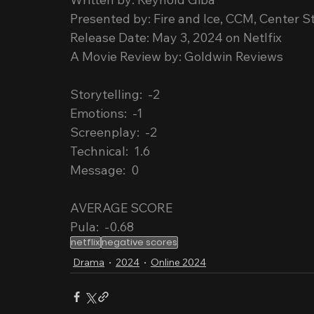
Presented by: Fire and Ice, CCM, Center 
Release Date: May 3, 2024 on Netlfix
A Movie Review by: Goldwin Reviews
Storytelling:  -2
Emotions:  -1
Screenplay:  -2
Technical:  1.6
Message:  0
AVERAGE SCORE
Pula:  -0.68
netflix
negative scores
Drama
2024
Online 2024