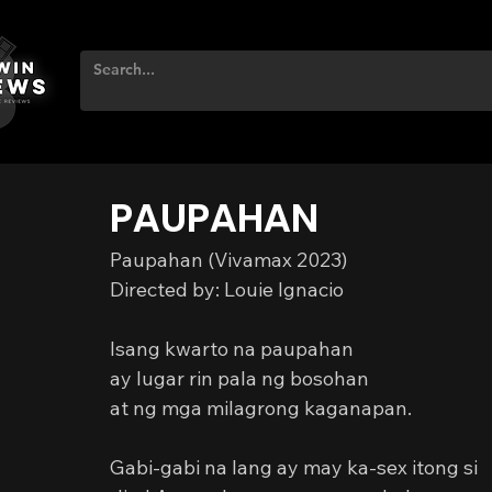
PAUPAHAN
Paupahan (Vivamax 2023)
Directed by: Louie Ignacio
Isang kwarto na paupahan
ay lugar rin pala ng bosohan
at ng mga milagrong kaganapan.
Gabi-gabi na lang ay may ka-sex itong si 