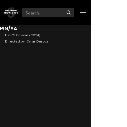
PIN/YA
Pin/Ya (Vivamax 2024)
Directed by: Omar Deroca