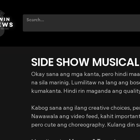
SIDE SHOW MUSICAL
Okay sana ang mga kanta, pero hindi maay
na sila marinig. Lumilitaw na lang ang bos
kumakanta. Hindi rin maganda ang quality
Kabog sana ang ilang creative choices, p
Nawawala ang video feed, kahit importante
pero cute ang choreography. Kulang din 