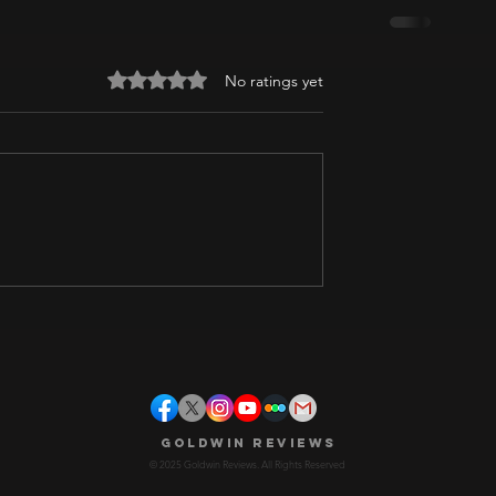
Rated 0 out of 5 stars.
No ratings yet
Goldwin Reviews
© 2025 Goldwin Reviews. All Rights Reserved