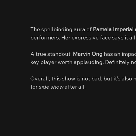
The spellbinding aura of 
Pamela Imperial
performers. Her expressive face says it all
A true standout, 
Marvin Ong
 has an impac
key player worth applauding. Definitely no
Overall, this show is not bad, but it’s also n
for 
side show
 after all.