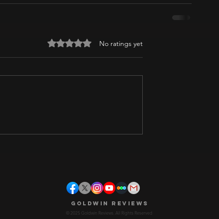
Rated 0 out of 5 stars.
No ratings yet
Goldwin Reviews
© 2025 Goldwin Reviews. All Rights Reserved