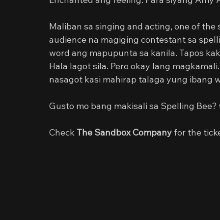
Maliban sa singing and acting, one of the 
audience na magiging contestant sa spel
word ang mapupunta sa kanila. Tapos kak
Hala lagot sila. Pero okay lang magkamali
nasagot kasi mahirap talaga yung ibang w
Gusto mo bang makisali sa Spelling Bee? 
Check 
The Sandbox Company
 for the tick