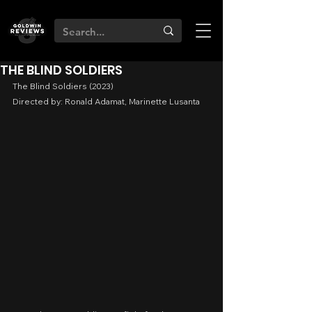
THE BLIND SOLDIERS
The Blind Soldiers (2023)
Directed by: Ronald Adamat, Marinette Lusanta