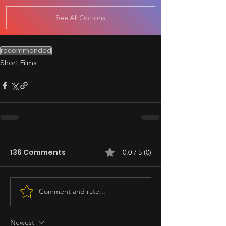
See All Options
recommended
Short Films
136 Comments
0.0 / 5 (0)
Comment and rate...
Newest