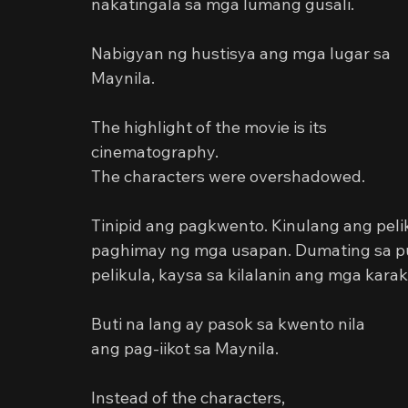
nakatingala sa mga lumang gusali.
Nabigyan ng hustisya ang mga lugar sa 
Maynila.
The highlight of the movie is its 
cinematography.
The characters were overshadowed.
Tinipid ang pagkwento. Kinulang ang peli
paghimay ng mga usapan. Dumating sa p
pelikula, kaysa sa kilalanin ang mga karak
Buti na lang ay pasok sa kwento nila
ang pag-iikot sa Maynila.
Instead of the characters,