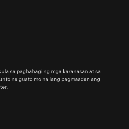
kula sa pagbahagi ng mga karanasan at sa 
unto na gusto mo na lang pagmasdan ang 
ter.