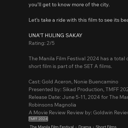
you’ll get to know more of the city.
Let’s take a ride with this film to see its be
UNA’T HULING SAKAY
Rating: 2/5
The Manila Film Festival 2024 has a total 
short film is part of the SET A films.
Cast: Gold Aceron, Nonie Buencamino
Presented by: Sikad Production, TMFF 20
Release Date: June 5-11, 2024 for The Man
Robinsons Magnolia
A Movie Review Review by: Goldwin Revi
TMFF 2024
The Manila Film Festival
Drama
Short Films