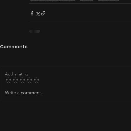
Comments
Add a rating
Write a comment...