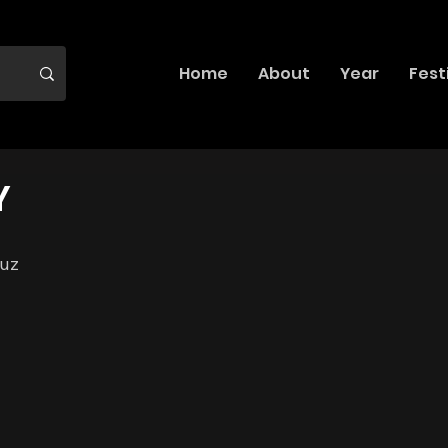
Home
About
Year
Fest
Y
ruz