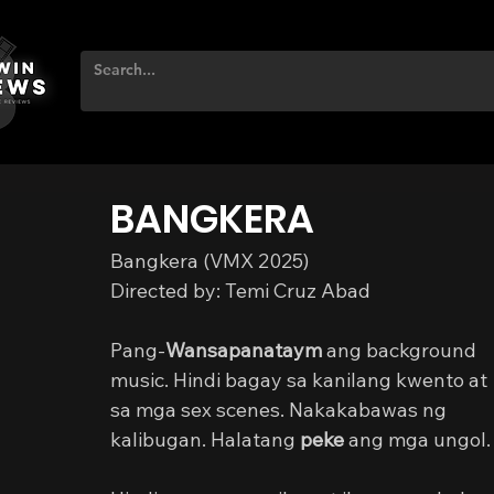
BANGKERA
Bangkera (VMX 2025)
Directed by: Temi Cruz Abad
Pang-
Wansapanataym
 ang background 
music. Hindi bagay sa kanilang kwento at 
sa mga sex scenes. Nakakabawas ng 
kalibugan. Halatang 
peke
 ang mga ungol.