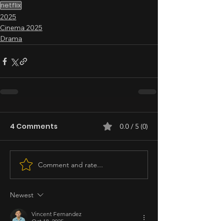
netflix
2025
Cinema 2025
Drama
4 Comments
0.0 / 5 (0)
Comment and rate...
Newest
Vincent Fernandez