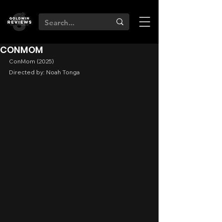
CONMOM
ConMom (2025)
Directed by: Noah Tonga