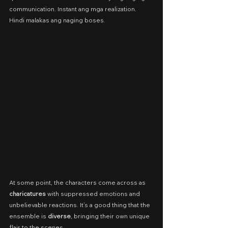
communication. Instant ang mga realization. 
Hindi malakas ang naging boses.
At some point, the characters come across as 
charicatures 
with suppressed emotions and 
unbelievable reactions. It’s a good thing that the 
ensemble is 
diverse
, bringing their own unique 
flair to the scenes.