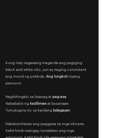
Kung may nagawang maganda ang pagiging 
black and white nito, yun ay naging consistent 
ang mood ng pelikula. 
Ang lungkot
 niyang 
panuorin.
Naghihingalo sa liwanag at 
pag-asa
.
Nababalot ng 
kadiliman
 at kasamaan.
Tumutugma ito sa kanilang 
kalagayan
.
Makatotohanan ang paggawa sa mga eksena. 
Kahit hindi maingay, lumalabas ang mga 
emosyon. Kahit hindi sila gaanong ipinakilala, 