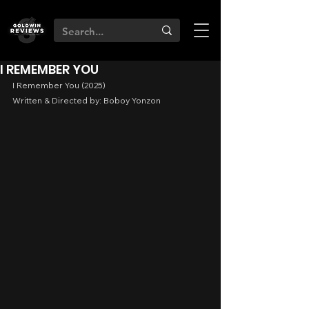
I REMEMBER YOU
I Remember You (2025)
Written & Directed by: Boboy Yonzon