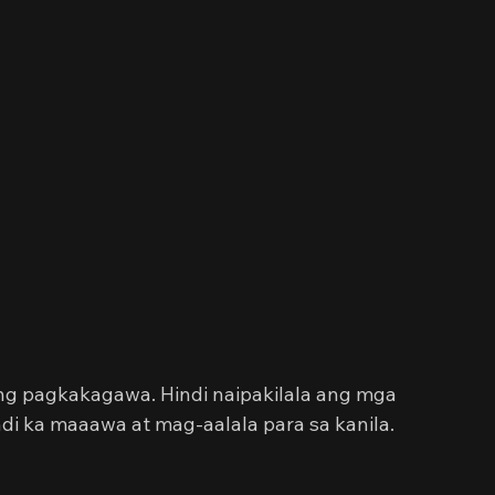
ng pagkakagawa. Hindi naipakilala ang mga 
i ka maaawa at mag-aalala para sa kanila. 