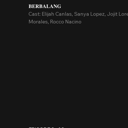
𝐁𝐄𝐑𝐁𝐀𝐋𝐀𝐍𝐆
Cast: Elijah Canlas, Sanya Lopez, Jojit Lo
Morales, Rocco Nacino