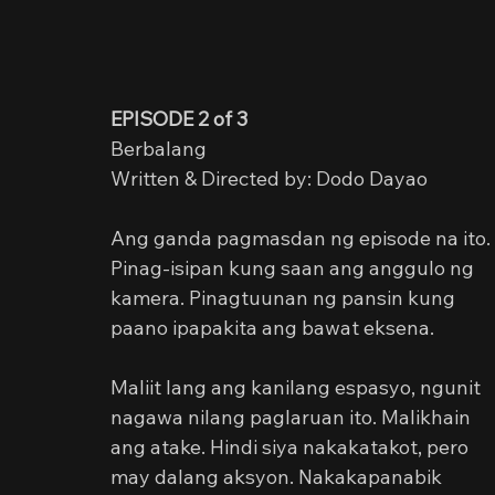
EPISODE 2 of 3
Berbalang
Written & Directed by: Dodo Dayao
Ang ganda pagmasdan ng episode na ito. 
Pinag-isipan kung saan ang anggulo ng 
kamera. Pinagtuunan ng pansin kung 
paano ipapakita ang bawat eksena.
Maliit lang ang kanilang espasyo, ngunit 
nagawa nilang paglaruan ito. Malikhain 
ang atake. Hindi siya nakakatakot, pero 
may dalang aksyon. Nakakapanabik 