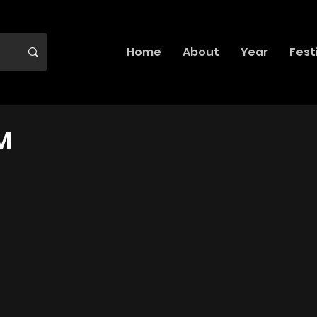
Home
About
Year
Fest
M