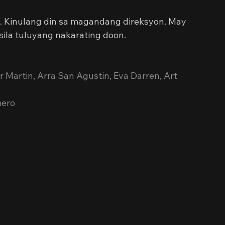
. Kinulang din sa magandang direksyon. May 
sila tuluyang nakarating doon.
er Martin, Arra San Agustin, Eva Darren, Art 
mero