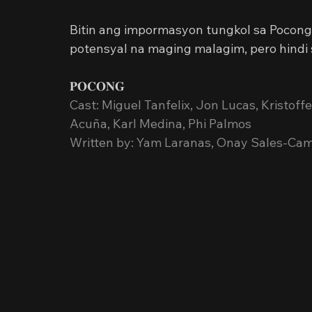
Bitin ang impormasyon tungkol sa Pocong
potensyal na maging malagim, pero hindi 
𝐏𝐎𝐂𝐎𝐍𝐆
Cast: Miguel Tanfelix, Jon Lucas, Kristoff
Acuña, Karl Medina, Phi Palmos
Written by: Yam Laranas, Onay Sales-Ca