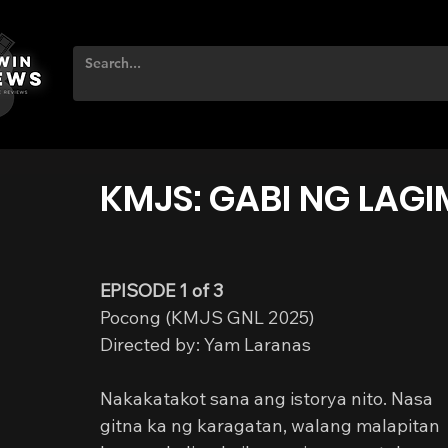
KMJS: GABI NG LAGI
EPISODE 1 of 3
Pocong (KMJS GNL 2025)
Directed by: Yam Laranas
Nakakatakot sana ang istorya nito. Nasa 
gitna ka ng karagatan, walang malapitan 