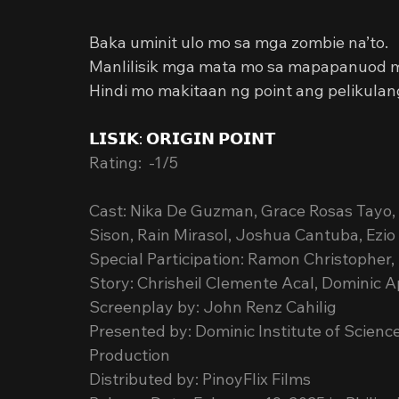
Baka uminit ulo mo sa mga zombie na’to.
Manlilisik mga mata mo sa mapapanuod 
Hindi mo makitaan ng point ang pelikulang
𝗟𝗜𝗦𝗜𝗞: 𝗢𝗥𝗜𝗚𝗜𝗡 𝗣𝗢𝗜𝗡𝗧
Rating:  -1/5
Cast: Nika De Guzman, Grace Rosas Tayo, 
Sison, Rain Mirasol, Joshua Cantuba, Ezio
Special Participation: Ramon Christopher,
Story: Chrisheil Clemente Acal, Dominic Ap
Screenplay by: John Renz Cahilig
Presented by: Dominic Institute of Scienc
Production
Distributed by: PinoyFlix Films