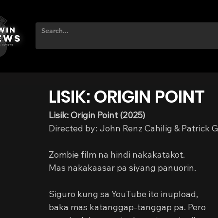
LISIK: ORIGIN POINT
Lisik: Origin Point (2025) 
Directed by: John Renz Cahilig & Patrick G
Zombie film na hindi nakakatakot.
Mas nakakaasar pa siyang panuorin.
Siguro kung sa YouTube ito inupload, 
baka mas katanggap-tanggap pa. Pero 