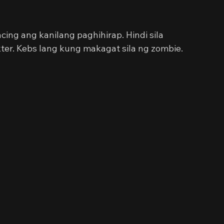
ing ang kanilang paghihirap. Hindi sila 
er. Kebs lang kung makagat sila ng zombie. 