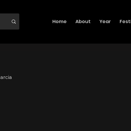
Home
About
Year
Fest
arcia