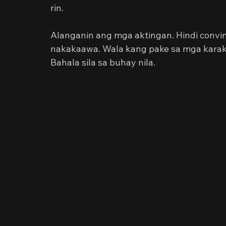
rin.
Alanganin ang mga aktingan. Hindi convinc
nakakaawa. Wala kang pake sa mga karakt
Bahala sila sa buhay nila.