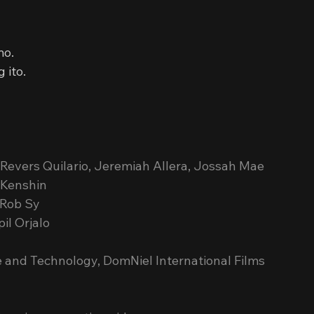
mo.
 ito.
Revers Quilario, Jeremiah Allera, Jossah Mae 
 Kenshin
 Rob Sy
il Orjalo
e and Technology, DomNiel International Films 