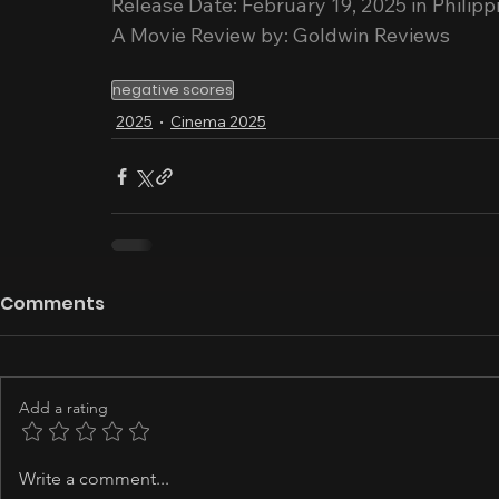
Release Date: February 19, 2025 in Philip
A Movie Review by: Goldwin Reviews
negative scores
2025
Cinema 2025
Comments
Add a rating
Write a comment...