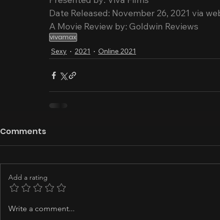
Date Released: November 26, 2021 via we
A Movie Review by: Goldwin Reviews
vivamax
Sexy
2021
Online 2021
Comments
Add a rating
Write a comment...