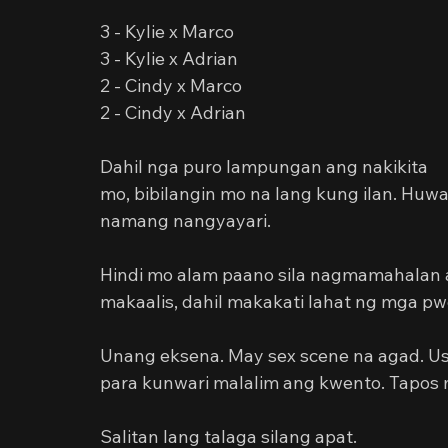
3 - Kylie x Marco
3 - Kylie x Adrian
2 - Cindy x Marco
2 - Cindy x Adrian
Dahil nga puro lampungan ang nakikita 
mo, bibilangin mo na lang kung ilan. Huwa
namang nangyayari.
Hindi mo alam paano sila nagmamahalan a
makaalis, dahil makakati lahat ng mga pwe
Unang eksena. May sex scene na agad. Us
para kunwari malalim ang kwento. Tapos 
Salitan lang talaga silang apat.