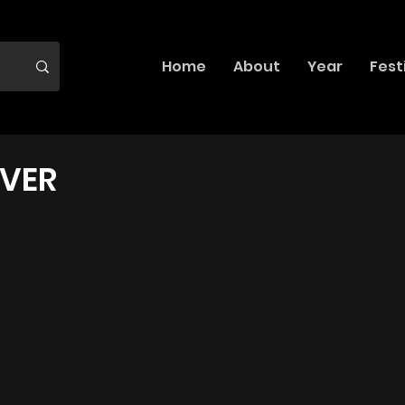
Home
About
Year
Fest
OVER