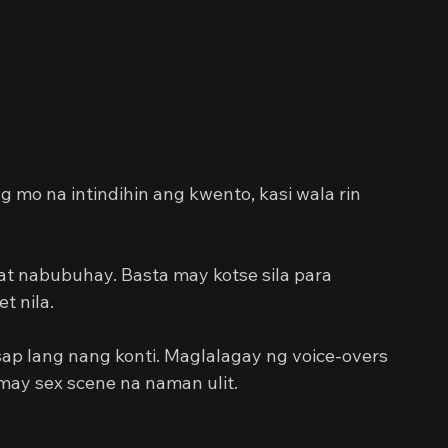
g mo na intindihin ang kwento, kasi wala rin 
t nabubuhay. Basta may kotse sila para 
t nila.
ap lang nang konti. Maglalagay ng voice-overs 
may sex scene na naman ulit.