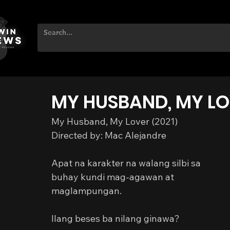
MY HUSBAND, MY L
My Husband, My Lover (2021)
Directed by: Mac Alejandre
Apat na karakter na walang silbi sa 
buhay kundi mag-agawan at 
maglampungan.
Ilang beses ba nilang ginawa?