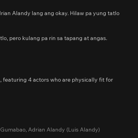
rian Alandy lang ang okay. Hilaw pa yung tatlo 
o, pero kulang pa rin sa tapang at angas.
, featuring 4 actors who are physically fit for 
o Gumabao, Adrian Alandy (Luis Alandy)