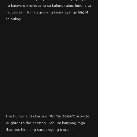
ng kasiyahan hanggang sa kalungkutan, hindi siya 
nauubusan. Tumatagos ang kanyang mga 
hugot
sa buhay.
The humor and charm of 
Wilma Doesnt 
provide 
laughter to the scenes. Dahil sa kanyang mga 
flawless hirit, ang sarap niyang tropahin.