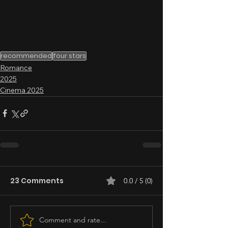
recommended
four stars
Romance
2025
Cinema 2025
23 Comments
0.0 / 5 (0)
Comment and rate...