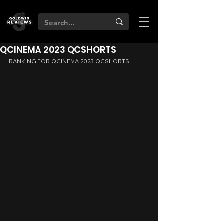
QCINEMA 2023 QCSHORTS
RANKING FOR QCINEMA 2023 QCSHORTS