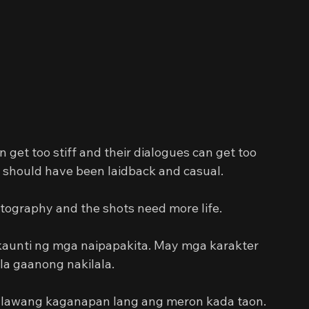
et too stiff and their dialogues can get too 
should have been laidback and casual.
atography and the shots need more life.
aunti ng mga naipapakita. May mga karakter 
la gaanong nakilala.
alawang kaganapan lang ang meron kada taon. 