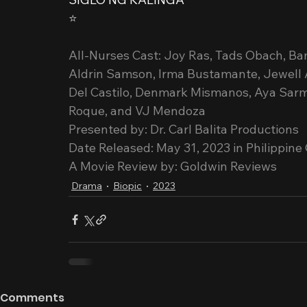
⭐️
All-Nurses Cast: Joy Ras, Tads Obach, Bam
Aldrin Samson, Irma Bustamante, Jewell A
Del Castilo, Denmark Mismanos, Aya Sarmi
Roque, and VJ Mendoza
Presented by: Dr. Carl Balita Productions
Date Released: May 31, 2023 in Philippin
A Movie Review by: Goldwin Reviews
Drama
Biopic
2023
Comments