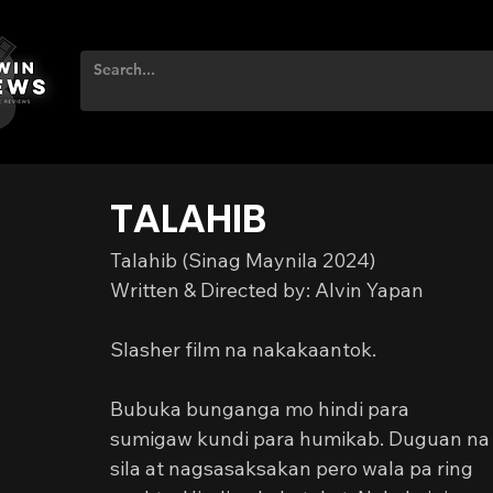
TALAHIB
Talahib (Sinag Maynila 2024)
Written & Directed by: Alvin Yapan
Slasher film na nakakaantok.
Bubuka bunganga mo hindi para 
sumigaw kundi para humikab. Duguan na
sila at nagsasaksakan pero wala pa ring 