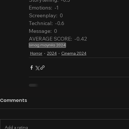
Emotions:  -1
Screenplay:  0
Technical:  -0.6
Message:  0
AVERAGE SCORE:  -0.42
sinag maynila 2024
Horror
2024
Cinema 2024
Comments
Add a rating