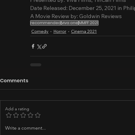
Date Released: December 25, 2021 in Phil
A Movie Review by: Goldwin Reviews
recommended
viva one
MMFF 2021
Comedy
Horror
Cinema 2021
Comments
Add a rating
Write a comment...