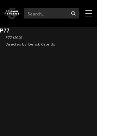
P77
P77 (2025)
Directed by: Derick Cabrido