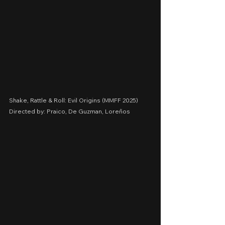
Shake, Rattle & Roll: Evil Origins (MMFF 2025)
Directed by: Praico, De Guzman, Loreños