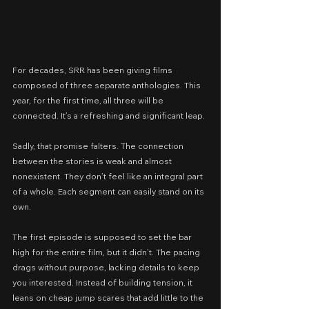
For decades, SRR has been giving films 
composed of three separate anthologies. This 
year, for the first time, all three will be 
connected. It’s a refreshing and significant leap.
Sadly, that promise falters. The connection 
between the stories is weak and almost 
nonexistent. They don’t feel like an integral part 
of a whole. Each segment can easily stand on its 
own.
The first episode is supposed to set the bar 
high for the entire film, but it didn’t. The pacing 
drags without purpose, lacking details to keep 
you interested. Instead of building tension, it 
leans on cheap jump scares that add little to the 