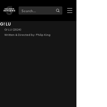
G! LU
G! LU (2024)
Written & Directed by: Philip King