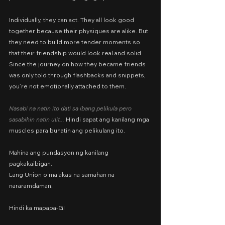
Individually, they can act. They all look good 
together because their physiques are alike. But 
they need to build more tender moments so 
that their friendship would look real and solid. 
Since the journey on how they became friends 
was only told through flashbacks and snippets, 
you’re not emotionally attached to them.
Nasabi na natin ito dati sa ibang pelikula pero 
sasabihin natin ulit... 
Hindi sapat ang kanilang mga 
muscles para buhatin ang pelikulang ito.
Mahina ang pundasyon ng kanilang 
pagkakaibigan.
Lang Union o malakas na samahan na 
nararamdaman.
Hindi ka mapapa-G!